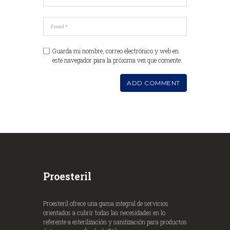
Guarda mi nombre, correo electrónico y web en
este navegador para la próxima vez que comente.
Proesteril
Proesteril ofrece una gama integral de servicios
orientados a cubrir todas las necesidades en lo
referente a esterilización y sanitización para productos