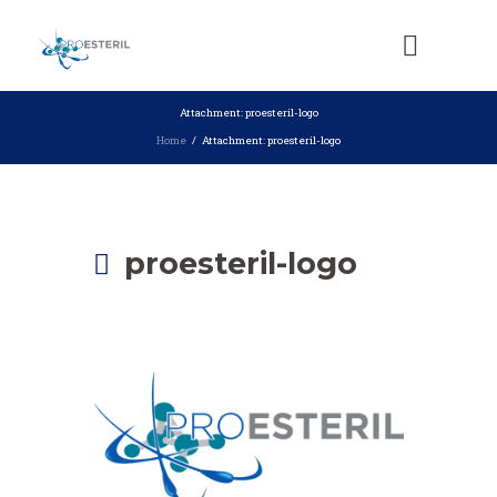
Attachment: proesteril-logo
Home
Attachment: proesteril-logo
proesteril-logo