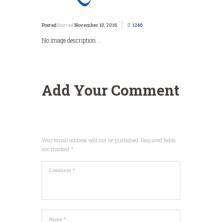
Started
November 10, 2016
1246
No image description ...
Add Your Comment
Your email address will not be published. Required fields
are marked *