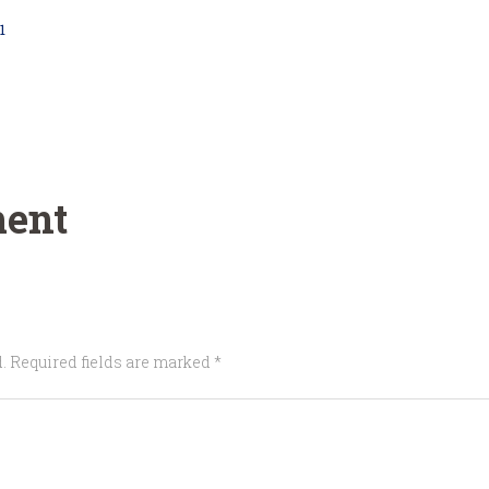
1
ent
. Required fields are marked *