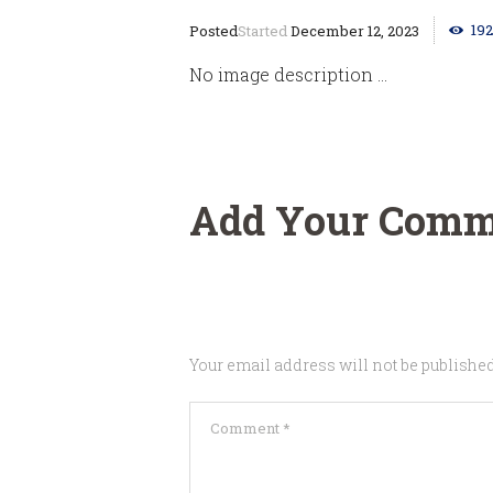
192
Started
December 12, 2023
No image description ...
Add Your Comm
Your email address will not be published