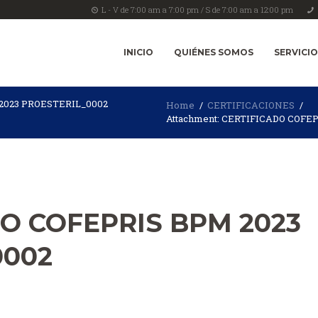
L - V de 7:00 am a 7:00 pm / S de 7:00 am a 12:00 pm
INICIO
QUIÉNES SOMOS
SERVICI
 2023 PROESTERIL_0002
Home
CERTIFICACIONES
Attachment: CERTIFICADO COFEPR
O COFEPRIS BPM 2023
0002